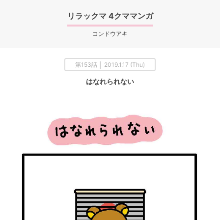
リラックマ 4クママンガ
コンドウアキ
第153話 │ 2019.1.17 (Thu)
はなれられない