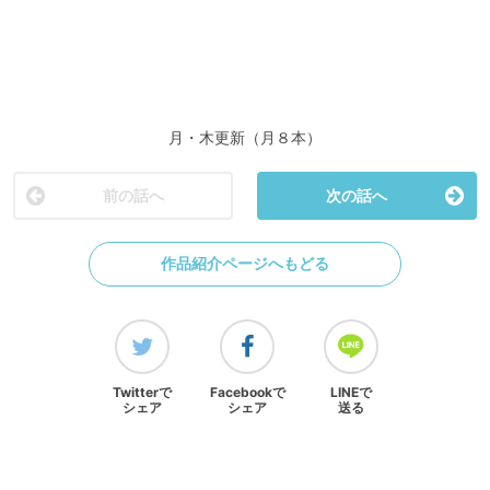
月・木更新（月８本）
前の話へ
次の話へ
作品紹介ページへもどる
Twitterで
Facebookで
LINEで
シェア
シェア
送る