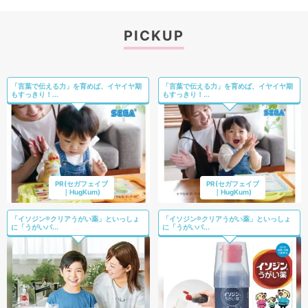
PICKUP
「言葉で伝える力」を育めば、イヤイヤ期
「言葉で伝える力」を育めば、イヤイヤ期
もすっきり！...
もすっきり！...
PR(セガフェイブ
PR(セガフェイブ
｜HugKum)
｜HugKum)
「イソジン®クリアうがい薬」といっしょ
「イソジン®クリアうがい薬」といっしょ
に「うがいパ...
に「うがいパ...