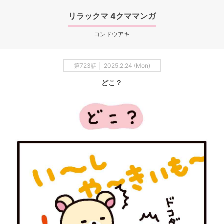
リラックマ 4クママンガ
コンドウアキ
第723話 │ 2025.2.24 (Mon)
どこ？