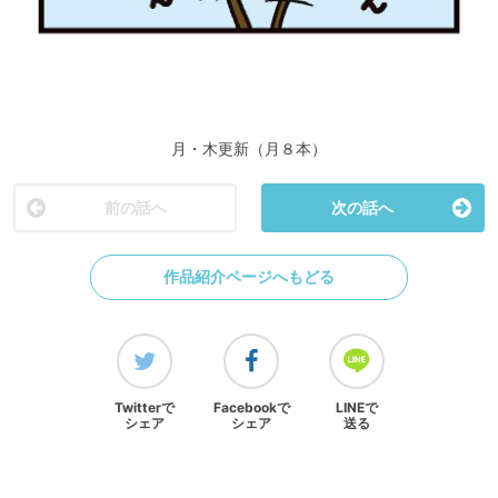
月・木更新（月８本）
前の話へ
次の話へ
作品紹介ページへもどる
Twitterで
Facebookで
LINEで
シェア
シェア
送る