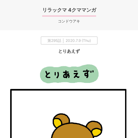
リラックマ 4クママンガ
コンドウアキ
第295話 │ 2020.7.9 (Thu)
とりあえず