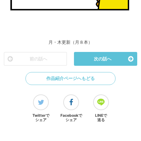
月・木更新（月８本）
前の話へ
次の話へ
作品紹介ページへもどる
Twitterで
Facebookで
LINEで
シェア
シェア
送る