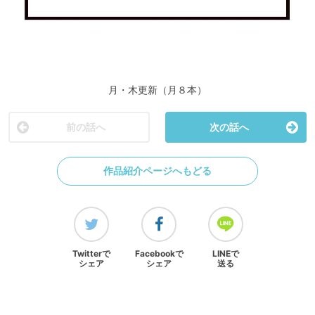
月・木更新（月８本）
前の話へ
次の話へ
作品紹介ページへもどる
Twitterで
Facebookで
LINEで
シェア
シェア
送る