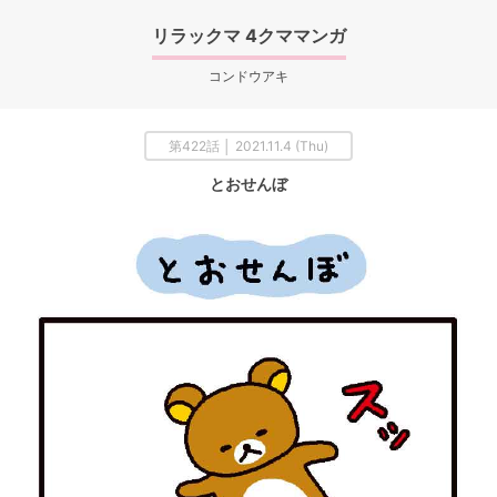
リラックマ 4クママンガ
コンドウアキ
第422話 │ 2021.11.4 (Thu)
とおせんぼ