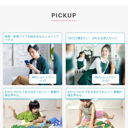
PICKUP
短期・単発バイトを始めるならショットワ
1日だけ働きたい、を叶える求人サイト
ークス
PR(ショットワー
PR(ショットワー
クス)
クス)
おかたづけもできる点がうれしい！ 動物の
おかたづけもできる点がうれしい！ 動物の
鳴き声やセ...
鳴き声やセ...