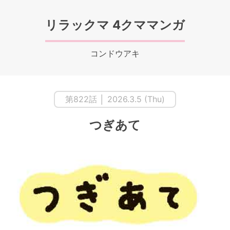
リラックマ 4クママンガ
コンドウアキ
第822話 │ 2026.3.5 (Thu)
つぎあて