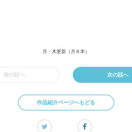
月・木更新（月８本）
前の話へ
次の話へ
作品紹介ページへもどる