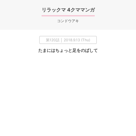
リラックマ 4クママンガ
コンドウアキ
第120話 │ 2018.9.13 (Thu)
たまにはちょっと足をのばして