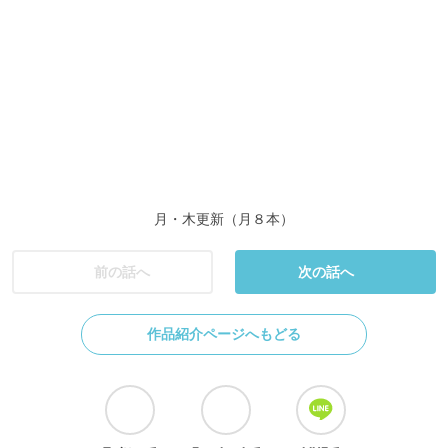
月・木更新（月８本）
前の話へ
次の話へ
作品紹介ページへもどる