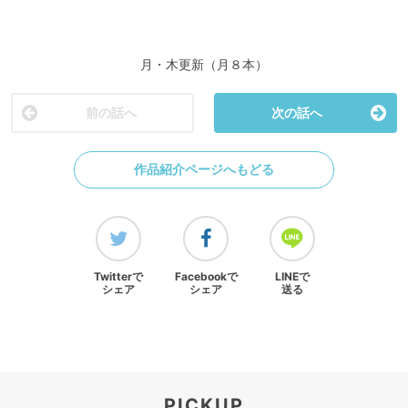
月・木更新（月８本）
前の話へ
次の話へ
作品紹介ページへもどる
Twitterで
Facebookで
LINEで
シェア
シェア
送る
PICKUP