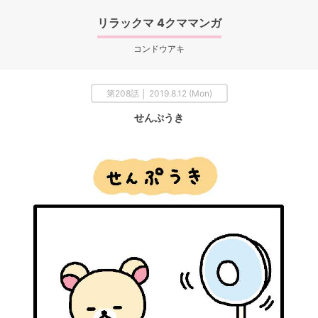
リラックマ 4クママンガ
コンドウアキ
第208話 │ 2019.8.12 (Mon)
せんぷうき