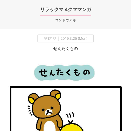
リラックマ 4クママンガ
コンドウアキ
第171話 │ 2019.3.25 (Mon)
せんたくもの