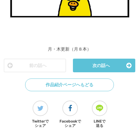
月・木更新（月８本）
前の話へ
次の話へ
作品紹介ページへもどる
Twitterで
Facebookで
LINEで
シェア
シェア
送る