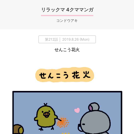
リラックマ 4クママンガ
コンドウアキ
第212話 │ 2019.8.26 (Mon)
せんこう花火