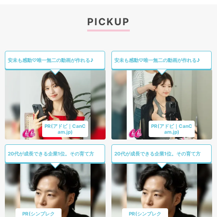
PICKUP
安未も感動♡唯一無二の動画が作れる♪
安未も感動♡唯一無二の動画が作れる♪
PR(アドビ｜CanC
PR(アドビ｜CanC
am.jp)
am.jp)
20代が成長できる企業1位。その育て方
20代が成長できる企業1位。その育て方
PR(シンプレク
PR(シンプレク