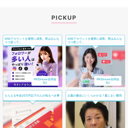
PICKUP
SNSアカウントを着実に成長。実はみんな
SNSアカウントを着実に成長。実はみんな
ココ使って...
ココ使って...
PR(Dreaw合同会
PR(Dreaw合同会
社)
社)
もらえる年金25万円以下の人が知るべき事
お墓の撤去にいくらかかる？墓じまい費用