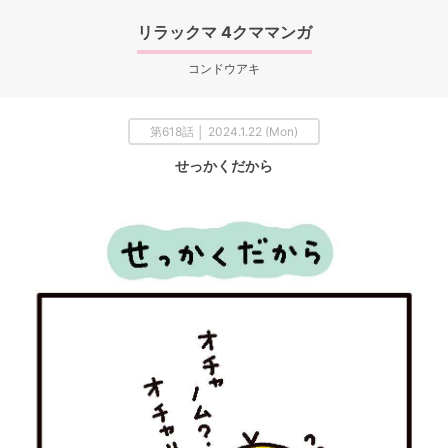
リラックマ 4クママンガ
コンドウアキ
第618話 │ 2024.1.22 (Mon)
せっかくだから