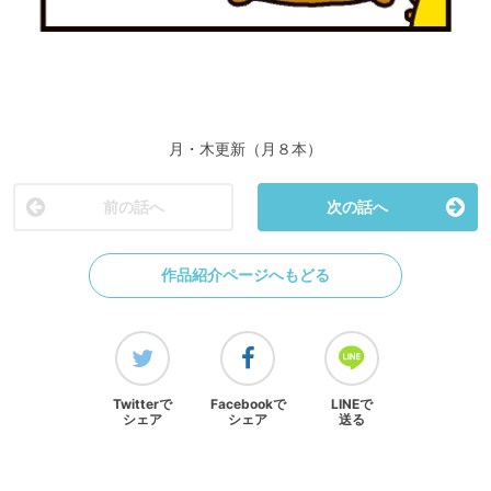
月・木更新（月８本）
前の話へ
次の話へ
作品紹介ページへもどる
Twitterで
Facebookで
LINEで
シェア
シェア
送る