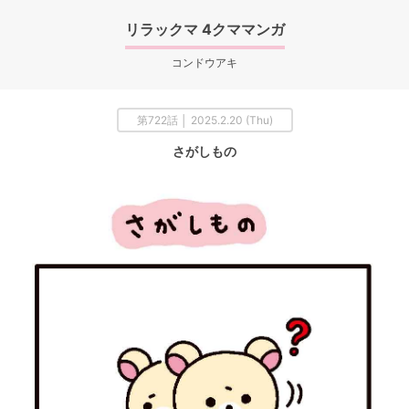
リラックマ 4クママンガ
コンドウアキ
第722話 │ 2025.2.20 (Thu)
さがしもの