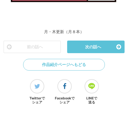
月・木更新（月８本）
前の話へ
次の話へ
作品紹介ページへもどる
Twitterで
Facebookで
LINEで
シェア
シェア
送る