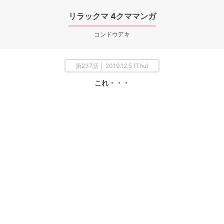
リラックマ 4クママンガ
コンドウアキ
第237話 │ 2019.12.5 (Thu)
これ・・・