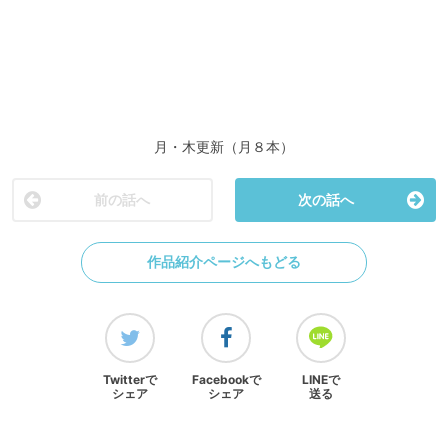
月・木更新（月８本）
前の話へ
次の話へ
作品紹介ページへもどる
Twitterで
Facebookで
LINEで
シェア
シェア
送る