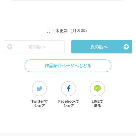
月・木更新（月８本）
前の話へ
次の話へ
作品紹介ページへもどる
Twitterで
Facebookで
LINEで
シェア
シェア
送る