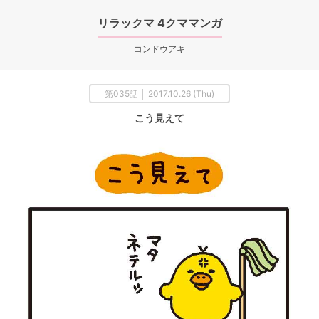
リラックマ 4クママンガ
コンドウアキ
第035話 │ 2017.10.26 (Thu)
こう見えて