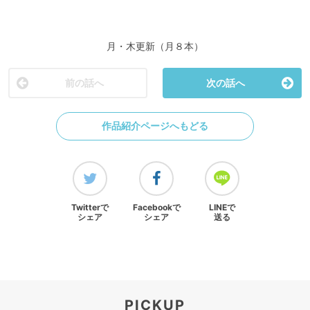
月・木更新（月８本）
前の話へ
次の話へ
作品紹介ページへもどる
Twitterで
Facebookで
LINEで
シェア
シェア
送る
PICKUP