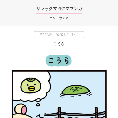
リラックマ 4クママンガ
コンドウアキ
第770話 │ 2025.8.21 (Thu)
こうら