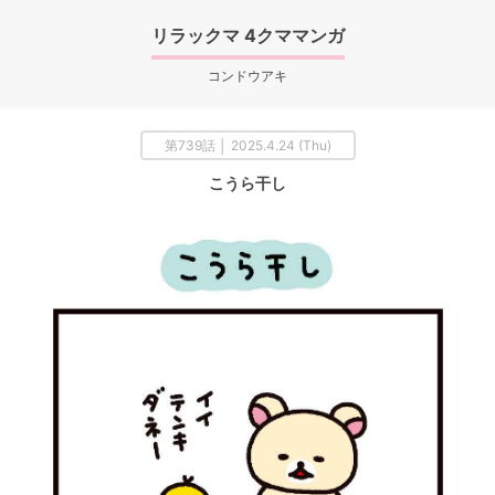
リラックマ 4クママンガ
コンドウアキ
第739話 │ 2025.4.24 (Thu)
こうら干し