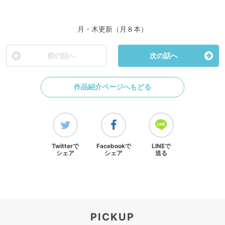
月・木更新（月８本）
前の話へ
次の話へ
作品紹介ページへもどる
Twitterで
Facebookで
LINEで
シェア
シェア
送る
PICKUP