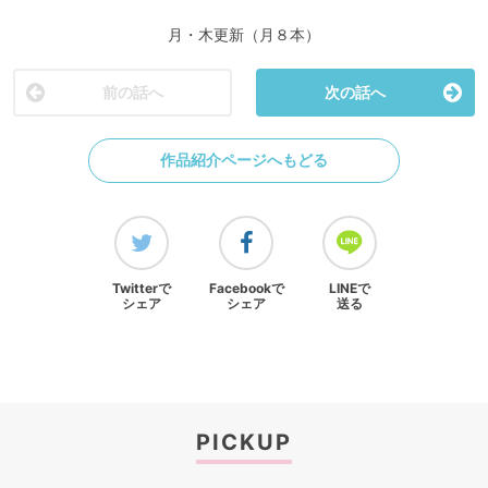
月・木更新（月８本）
前の話へ
次の話へ
作品紹介ページへもどる
Twitterで
Facebookで
LINEで
シェア
シェア
送る
PICKUP