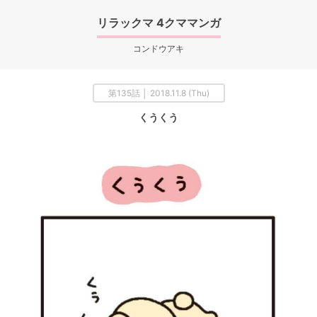
リラックマ 4クママンガ
コンドウアキ
第135話 │ 2018.11.8 (Thu)
くうくう