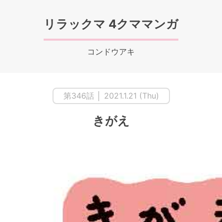
リラックマ 4クママンガ
コンドウアキ
第346話 │ 2021.1.21 (Thu)
きがえ