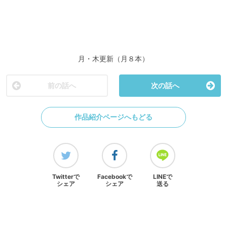
月・木更新（月８本）
前の話へ
次の話へ
作品紹介ページへもどる
Twitterで
Facebookで
LINEで
シェア
シェア
送る