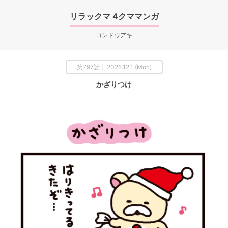
リラックマ 4クママンガ
コンドウアキ
第797話 │ 2025.12.1 (Mon)
かざりつけ