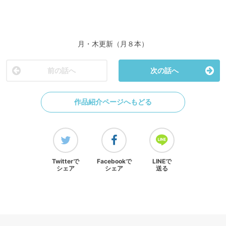
月・木更新（月８本）
前の話へ
次の話へ
作品紹介ページへもどる
Twitterで
Facebookで
LINEで
シェア
シェア
送る