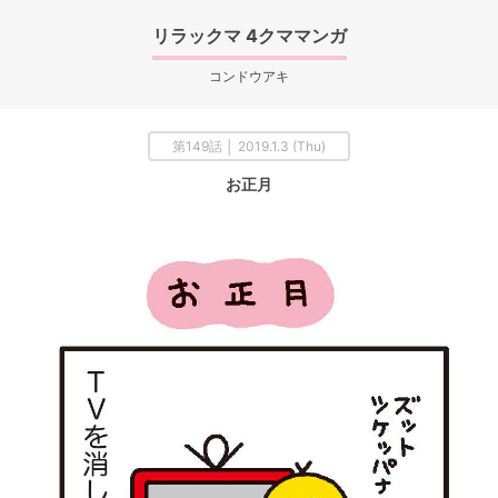
リラックマ 4クママンガ
コンドウアキ
第149話 │ 2019.1.3 (Thu)
お正月