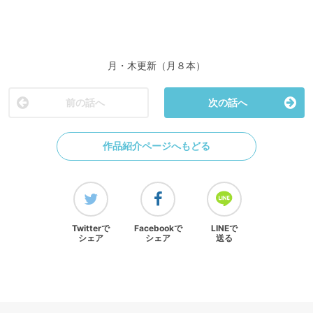
月・木更新（月８本）
前の話へ
次の話へ
作品紹介ページへもどる
Twitterで
Facebookで
LINEで
シェア
シェア
送る