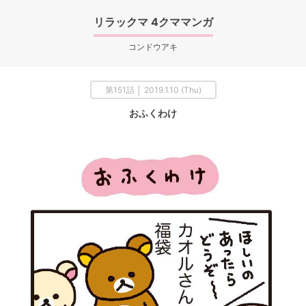
リラックマ 4クママンガ
コンドウアキ
第151話 │ 2019.1.10 (Thu)
おふくわけ