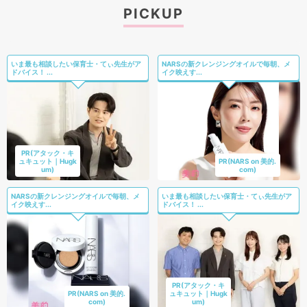
PICKUP
いま最も相談したい保育士・てぃ先生がア
NARSの新クレンジングオイルで毎朝、メ
ドバイス！ ...
イク映えす...
PR(アタック・キ
ュキュット｜Hugk
PR(NARS on 美的.
um)
com)
NARSの新クレンジングオイルで毎朝、メ
いま最も相談したい保育士・てぃ先生がア
イク映えす...
ドバイス！ ...
PR(アタック・キ
PR(NARS on 美的.
ュキュット｜Hugk
com)
um)