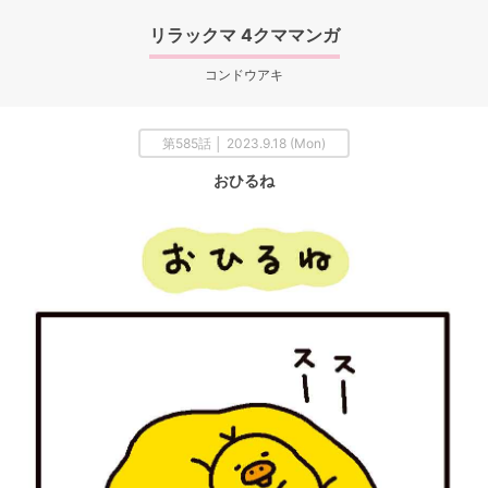
リラックマ 4クママンガ
コンドウアキ
第585話 │ 2023.9.18 (Mon)
おひるね