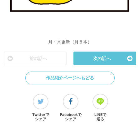
月・木更新（月８本）
前の話へ
次の話へ
作品紹介ページへもどる
Twitterで
Facebookで
LINEで
シェア
シェア
送る