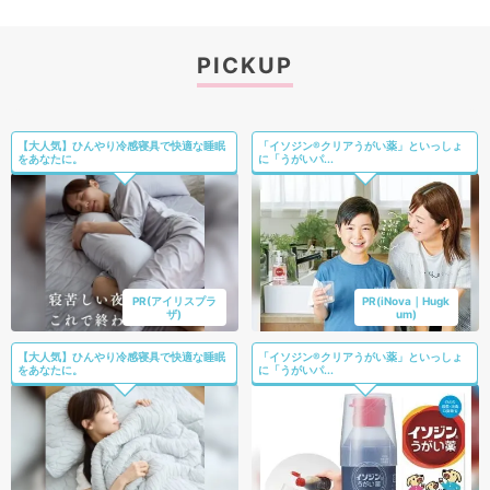
PICKUP
【大人気】ひんやり冷感寝具で快適な睡眠
「イソジン®クリアうがい薬」といっしょ
をあなたに。
に「うがいパ...
PR(アイリスプラ
PR(iNova｜Hugk
ザ)
um)
【大人気】ひんやり冷感寝具で快適な睡眠
「イソジン®クリアうがい薬」といっしょ
をあなたに。
に「うがいパ...