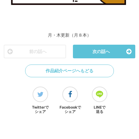
月・木更新（月８本）
前の話へ
次の話へ
作品紹介ページへもどる
Twitterで
Facebookで
LINEで
シェア
シェア
送る