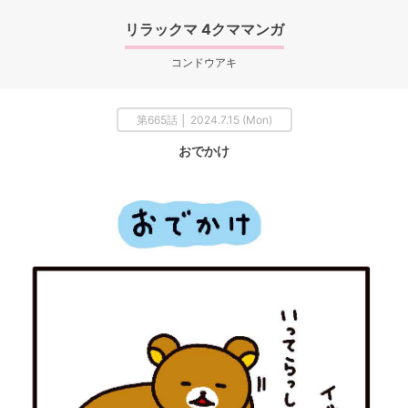
リラックマ 4クママンガ
コンドウアキ
第665話 │ 2024.7.15 (Mon)
おでかけ