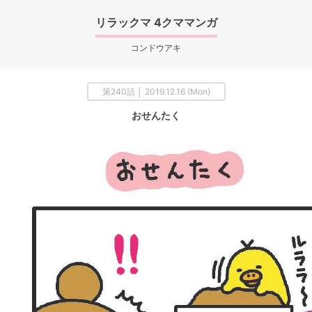
リラックマ 4クママンガ
コンドウアキ
第240話 │ 2019.12.16 (Mon)
おせんたく