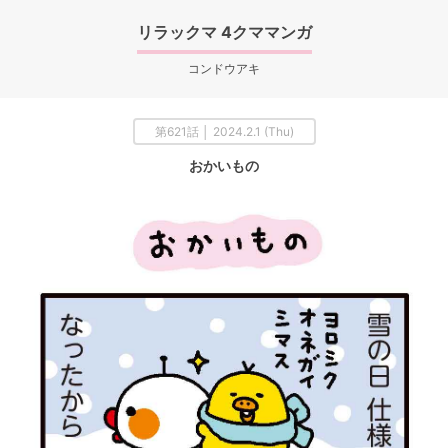
リラックマ 4クママンガ
コンドウアキ
第621話 │ 2024.2.1 (Thu)
おかいもの