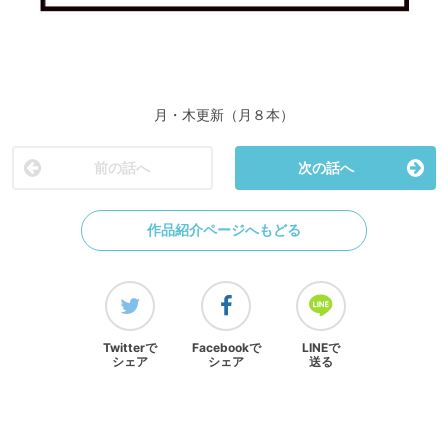
月・木更新（月８本）
前の話へ
次の話へ
作品紹介ページへもどる
Twitterで
Facebookで
LINEで
シェア
シェア
送る