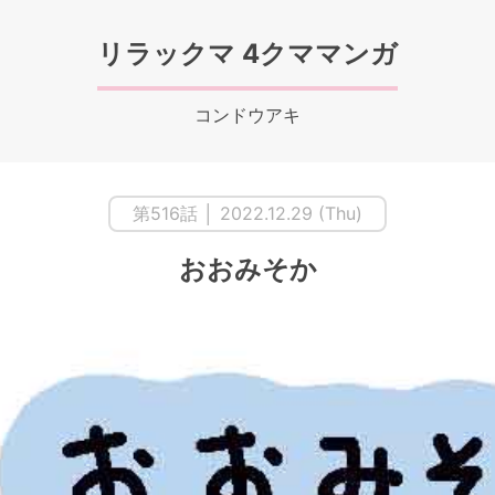
リラックマ 4クママンガ
コンドウアキ
第516話 │ 2022.12.29 (Thu)
おおみそか