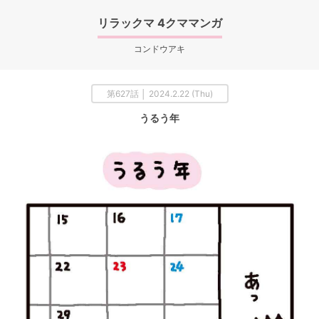
リラックマ 4クママンガ
コンドウアキ
第627話 │ 2024.2.22 (Thu)
うるう年