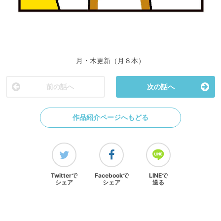
月・木更新（月８本）
前の話へ
次の話へ
作品紹介ページへもどる
Twitterで
Facebookで
LINEで
シェア
シェア
送る