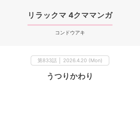
リラックマ 4クママンガ
コンドウアキ
第833話 │ 2026.4.20 (Mon)
うつりかわり