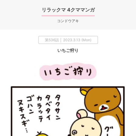
リラックマ 4クママンガ
コンドウアキ
第536話 │ 2023.3.13 (Mon)
いちご狩り