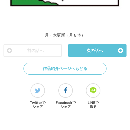
月・木更新（月８本）
前の話へ
次の話へ
作品紹介ページへもどる
Twitterで
Facebookで
LINEで
シェア
シェア
送る