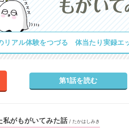
のリアル体験をつづる 体当たり実録エ
第1話を読む
た私がもがいてみた話
/
たかはしみき