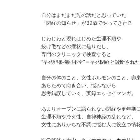
自分はまだまだ先の話だと思っていた
「閉経の知らせ」が39歳でやってきた!?
じわじわと現れはじめた生理不順や
抜け毛などの症状に焦りだし、
専門のクリニックで検査すると
“早発卵巣機能不全”＝早発閉経と診断され
自分の体のこと、女性ホルモンのこと、卵
あらためて向き合い、悩みながら
思考錯誤していく、実録エッセイマンガ。
あまりオープンに語られない閉経や更年期
生理不順や冷え性、自律神経の乱れなど、
女性にありがちな不調に悩む人に役立つ情