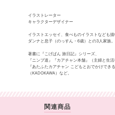
イラストレーター
キャラクターデザイナー
イラストエッセイ、食べものイラストなども描
ダンナと息子（のっすん・6歳）との3人家族
著書に『こげぱん 旅日記』シリーズ、
『ニンプ道』『カアチャン本舗』（主婦と生活
『あたふたカアチャン こどもとおでかけでき
（KADOKAWA）など。
関連商品