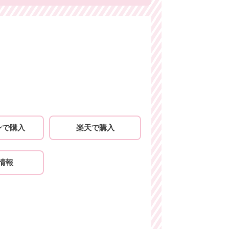
ンで購入
楽天で購入
情報