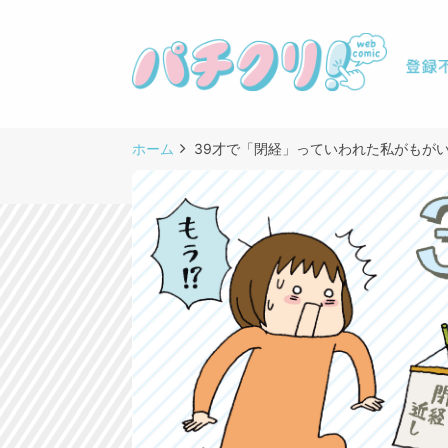
ホーム
39才で「閉経」っていわれた私がもが