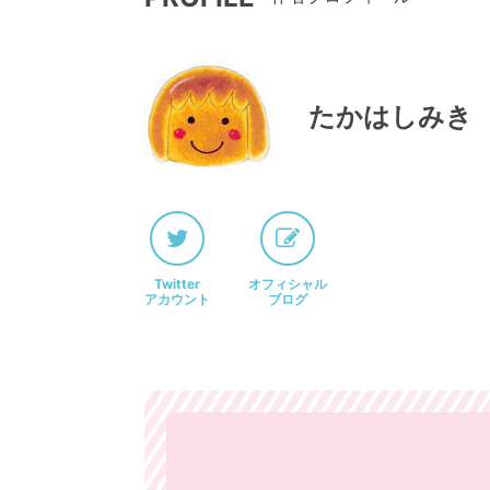
たかはしみき
Twitter
オフィシャル
アカウント
ブログ