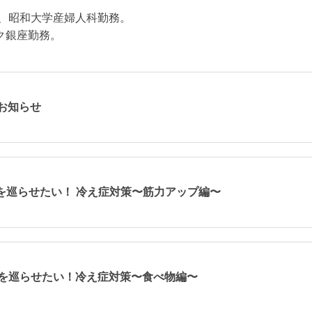
後、昭和大学産婦人科勤務。
ク銀座勤務。
のお知らせ
な血を巡らせたい！ 冷え症対策〜筋力アップ編〜
な血を巡らせたい！冷え症対策〜食べ物編〜