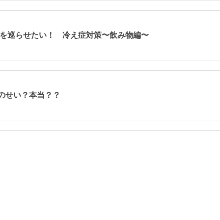
な血を巡らせたい！ 冷え症対策〜飲み物編〜
気のせい？本当？？