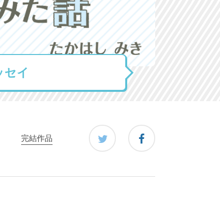
ッセイ
完結作品