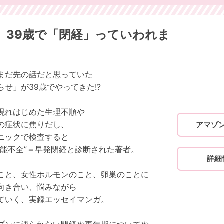
、39歳で「閉経」っていわれま
まだ先の話だと思っていた
らせ」が39歳でやってきた!?
現れはじめた生理不順や
の症状に焦りだし、
アマゾ
ニックで検査すると
機能不全”＝早発閉経と診断された著者。
詳細
こと、女性ホルモンのこと、卵巣のことに
向き合い、悩みながら
ていく、実録エッセイマンガ。